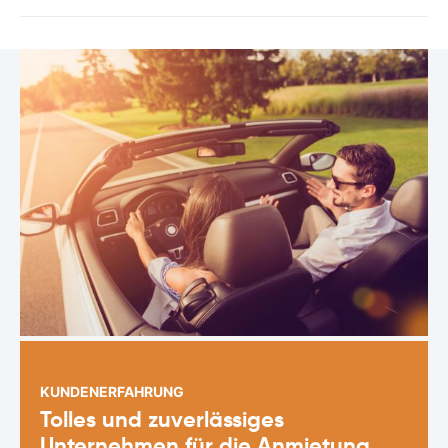
KUNDENERFAHRUNG
Tolles und zuverlässiges
Unternehmen für die Anmietung