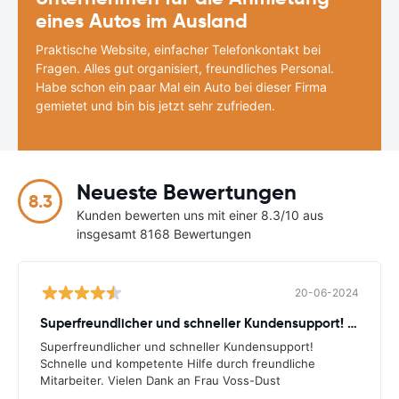
eines Autos im Ausland
Praktische Website, einfacher Telefonkontakt bei
Fragen. Alles gut organisiert, freundliches Personal.
Habe schon ein paar Mal ein Auto bei dieser Firma
gemietet und bin bis jetzt sehr zufrieden.
Neueste Bewertungen
8.3
Kunden bewerten uns mit einer 8.3/10 aus
insgesamt 8168 Bewertungen
20-06-2024
Superfreundlicher und schneller Kundensupport! Schnelle
Superfreundlicher und schneller Kundensupport!
Schnelle und kompetente Hilfe durch freundliche
Mitarbeiter. Vielen Dank an Frau Voss-Dust