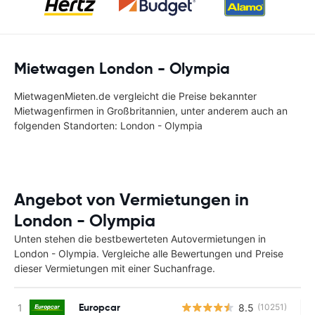
Mietwagen London - Olympia
MietwagenMieten.de vergleicht die Preise bekannter
Mietwagenfirmen in Großbritannien, unter anderem auch an
folgenden Standorten: London - Olympia
Angebot von Vermietungen in
London - Olympia
Unten stehen die bestbewerteten Autovermietungen in
London - Olympia. Vergleiche alle Bewertungen und Preise
dieser Vermietungen mit einer Suchanfrage.
Europcar
8.5
(10251)
Ke