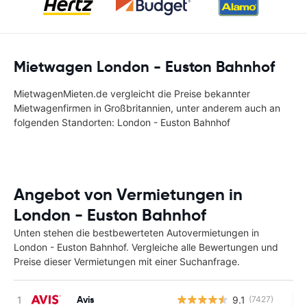
Mietwagen London - Euston Bahnhof
MietwagenMieten.de vergleicht die Preise bekannter
Mietwagenfirmen in Großbritannien, unter anderem auch an
folgenden Standorten: London - Euston Bahnhof
Angebot von Vermietungen in
London - Euston Bahnhof
Unten stehen die bestbewerteten Autovermietungen in
London - Euston Bahnhof. Vergleiche alle Bewertungen und
Preise dieser Vermietungen mit einer Suchanfrage.
Avis
9.1
(7427)
Ke