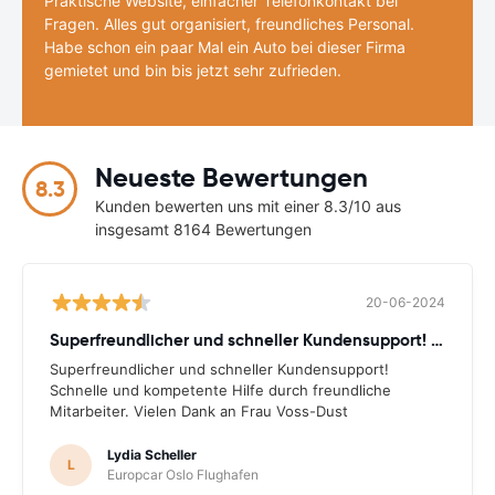
Praktische Website, einfacher Telefonkontakt bei
Fragen. Alles gut organisiert, freundliches Personal.
Habe schon ein paar Mal ein Auto bei dieser Firma
gemietet und bin bis jetzt sehr zufrieden.
Neueste Bewertungen
8.3
Kunden bewerten uns mit einer 8.3/10 aus
insgesamt 8164 Bewertungen
20-06-2024
Superfreundlicher und schneller Kundensupport! Schnelle
Superfreundlicher und schneller Kundensupport!
Schnelle und kompetente Hilfe durch freundliche
Mitarbeiter. Vielen Dank an Frau Voss-Dust
Lydia Scheller
L
Europcar Oslo Flughafen