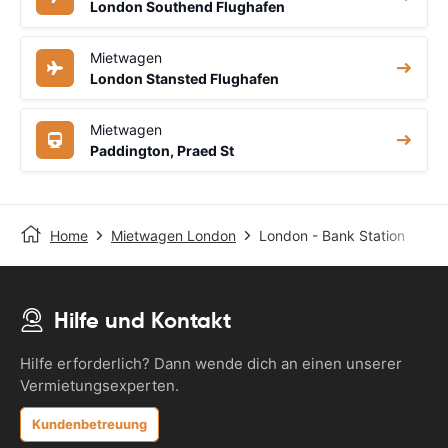
London Southend Flughafen
Mietwagen
London Stansted Flughafen
Mietwagen
Paddington, Praed St
Home
Mietwagen London
London - Bank Station
Hilfe und Kontakt
Hilfe erforderlich? Dann wende dich an einen unserer
Vermietungsexperten.
Kundenbetreuung