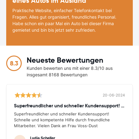
eines Autos im Ausland
Praktische Website, einfacher Telefonkontakt bei
Fragen. Alles gut organisiert, freundliches Personal.
Habe schon ein paar Mal ein Auto bei dieser Firma
gemietet und bin bis jetzt sehr zufrieden.
Neueste Bewertungen
8.3
Kunden bewerten uns mit einer 8.3/10 aus
insgesamt 8168 Bewertungen
20-06-2024
Superfreundlicher und schneller Kundensupport! Schnelle
Superfreundlicher und schneller Kundensupport!
Schnelle und kompetente Hilfe durch freundliche
Mitarbeiter. Vielen Dank an Frau Voss-Dust
Lydia Scheller