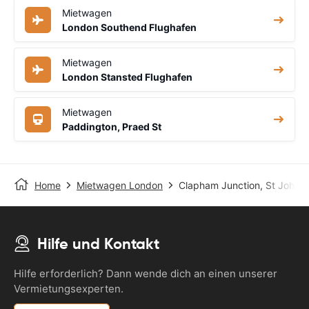
Mietwagen
London Southend Flughafen
Mietwagen
London Stansted Flughafen
Mietwagen
Paddington, Praed St
Home
Mietwagen London
Clapham Junction, St John's
Hilfe und Kontakt
Hilfe erforderlich? Dann wende dich an einen unserer
Vermietungsexperten.