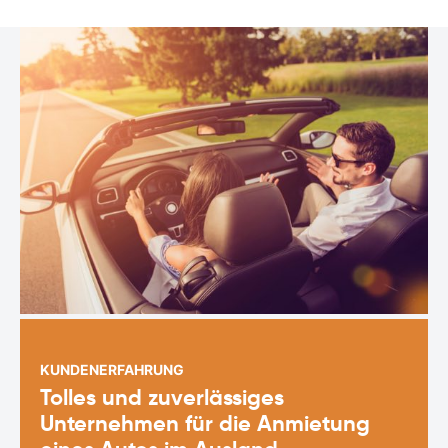
KUNDENERFAHRUNG
Tolles und zuverlässiges
Unternehmen für die Anmietung