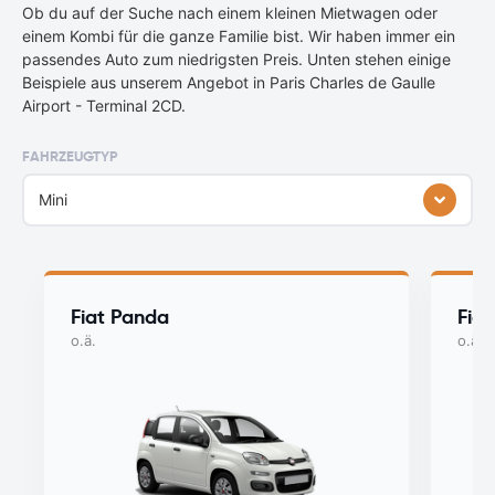
Ob du auf der Suche nach einem kleinen Mietwagen oder
einem Kombi für die ganze Familie bist. Wir haben immer ein
passendes Auto zum niedrigsten Preis. Unten stehen einige
Beispiele aus unserem Angebot in Paris Charles de Gaulle
Airport - Terminal 2CD.
FAHRZEUGTYP
Mini
Fiat Panda
Fiat
o.ä.
o.ä.