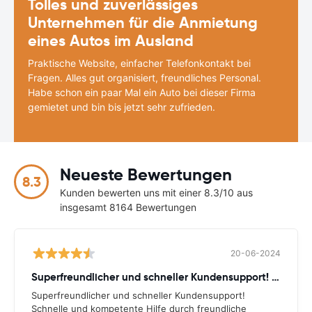
Tolles und zuverlässiges
Unternehmen für die Anmietung
eines Autos im Ausland
Praktische Website, einfacher Telefonkontakt bei
Fragen. Alles gut organisiert, freundliches Personal.
Habe schon ein paar Mal ein Auto bei dieser Firma
gemietet und bin bis jetzt sehr zufrieden.
Neueste Bewertungen
8.3
Kunden bewerten uns mit einer 8.3/10 aus
insgesamt 8164 Bewertungen
20-06-2024
Superfreundlicher und schneller Kundensupport! Schnelle
Superfreundlicher und schneller Kundensupport!
Schnelle und kompetente Hilfe durch freundliche