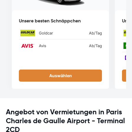
Unsere besten Schnäppchen
Unse
Goldcar
Ab
/Tag
Avis
Ab
/Tag
Auswählen
Angebot von Vermietungen in Paris
Charles de Gaulle Airport - Terminal
2CD