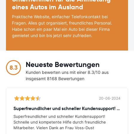
eines Autos im Ausland
Praktische Website, einfacher Telefonkontakt bei
Fragen. Alles gut organisiert, freundliches Personal.
Habe schon ein paar Mal ein Auto bei dieser Firma
gemietet und bin bis jetzt sehr zufrieden.
Neueste Bewertungen
8.3
Kunden bewerten uns mit einer 8.3/10 aus
insgesamt 8168 Bewertungen
20-06-2024
Superfreundlicher und schneller Kundensupport! Schnelle
Superfreundlicher und schneller Kundensupport!
Schnelle und kompetente Hilfe durch freundliche
Mitarbeiter. Vielen Dank an Frau Voss-Dust