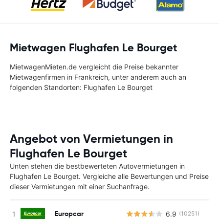
Mietwagen Flughafen Le Bourget
MietwagenMieten.de vergleicht die Preise bekannter
Mietwagenfirmen in Frankreich, unter anderem auch an
folgenden Standorten: Flughafen Le Bourget
Angebot von Vermietungen in
Flughafen Le Bourget
Unten stehen die bestbewerteten Autovermietungen in
Flughafen Le Bourget. Vergleiche alle Bewertungen und Preise
dieser Vermietungen mit einer Suchanfrage.
Europcar
6.9
(10251)
Ke