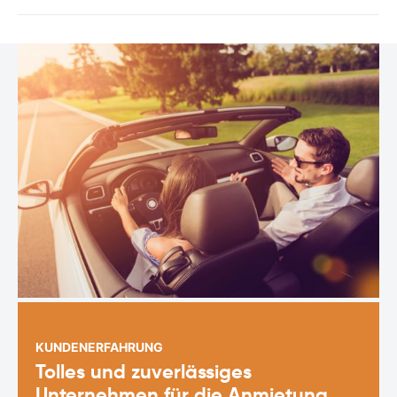
KUNDENERFAHRUNG
Tolles und zuverlässiges
Unternehmen für die Anmietung