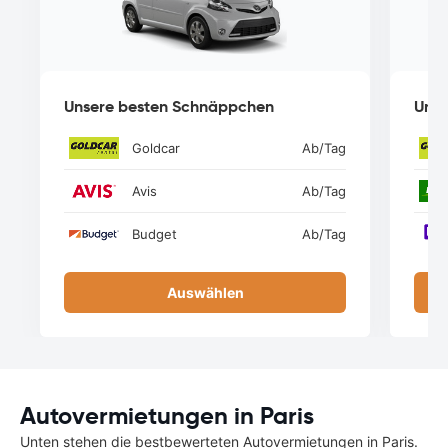
Unsere besten Schnäppchen
Unse
Goldcar
Ab
/Tag
Avis
Ab
/Tag
Budget
Ab
/Tag
Auswählen
Autovermietungen in Paris
Unten stehen die bestbewerteten Autovermietungen in Paris.