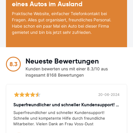
eines Autos im Ausland
Praktische Website, einfacher Telefonkontakt bei
Fragen. Alles gut organisiert, freundliches Personal.
Habe schon ein paar Mal ein Auto bei dieser Firma
gemietet und bin bis jetzt sehr zufrieden.
Neueste Bewertungen
8.3
Kunden bewerten uns mit einer 8.3/10 aus
insgesamt 8168 Bewertungen
20-06-2024
Superfreundlicher und schneller Kundensupport! Schnelle
Superfreundlicher und schneller Kundensupport!
Schnelle und kompetente Hilfe durch freundliche
Mitarbeiter. Vielen Dank an Frau Voss-Dust