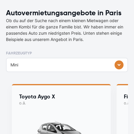
Autovermietungsangebote in Paris
Ob du auf der Suche nach einem kleinen Mietwagen oder
einem Kombi für die ganze Familie bist. Wir haben immer ein
passendes Auto zum niedrigsten Preis. Unten stehen einige
Beispiele aus unserem Angebot in Paris.
FAHRZEUGTYP
Mini
Toyota Aygo X
Fiat
o.ä.
o.ä.