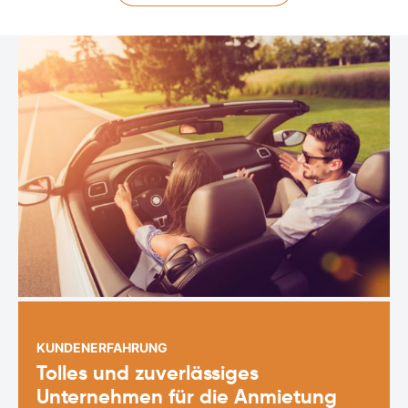
KUNDENERFAHRUNG
Tolles und zuverlässiges
Unternehmen für die Anmietung