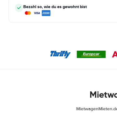
Bezahl so, wie du es gewohnt bist
Mietwa
MietwagenMieten.de 