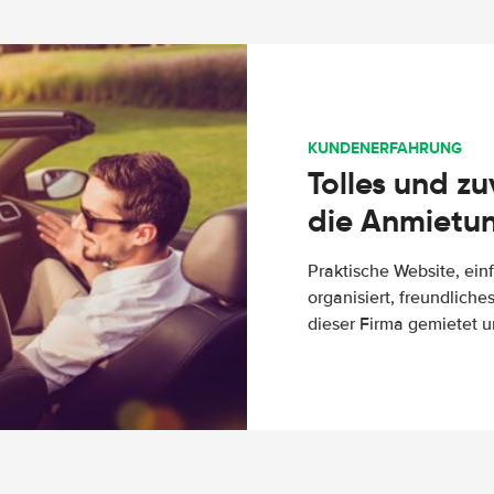
KUNDENERFAHRUNG
Tolles und z
die Anmietun
Praktische Website, ein
organisiert, freundlich
dieser Firma gemietet un