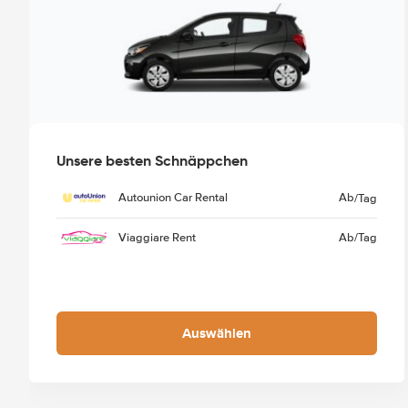
Unsere besten Schnäppchen
Autounion Car Rental
Ab
/Tag
Viaggiare Rent
Ab
/Tag
Auswählen