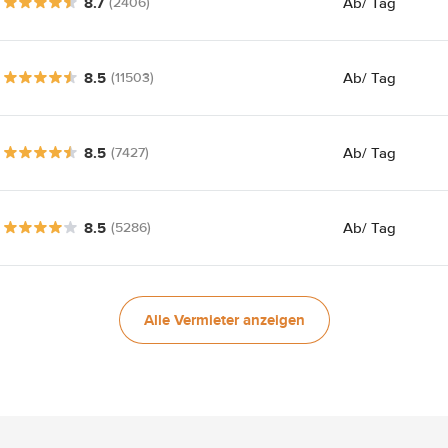
8.7
Ab
/ Tag
(2406)
8.5
Ab
/ Tag
(11503)
8.5
Ab
/ Tag
(7427)
8.5
Ab
/ Tag
(5286)
Alle Vermieter anzeigen