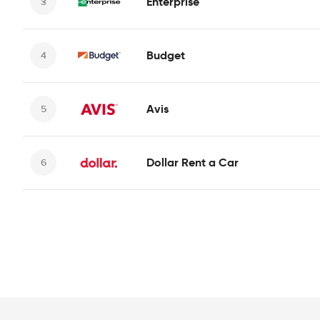
Enterprise
Budget
Avis
Dollar Rent a Car