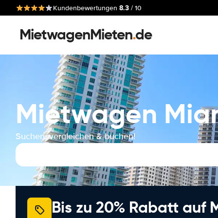
8.3
Kundenbewertungen
/ 10
MietwagenMieten
.
de
Mietwagen Miam
Suchen, vergleichen & buchen!
Bis zu 20% Rabatt auf