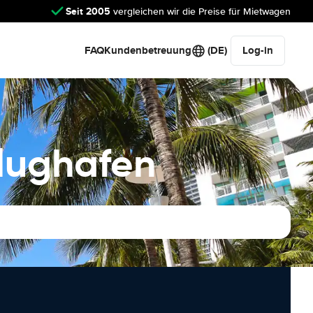
Seit 2005
vergleichen wir die Preise für Mietwagen
FAQ
Kundenbetreuung
(DE)
Log-in
Flughafen