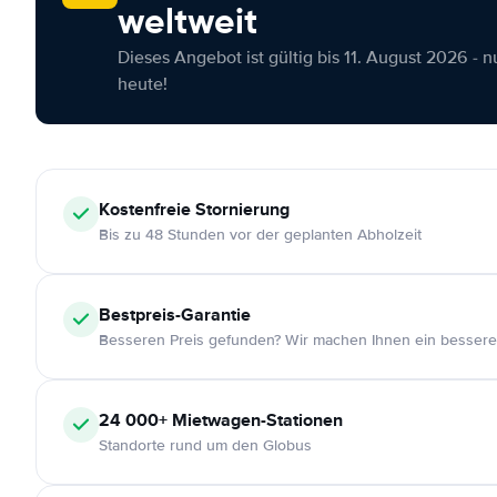
weltweit
Dieses Angebot ist gültig bis 11. August 2026 - 
heute!
Kostenfreie
Stornierung
Bis zu 48 Stunden vor der geplanten Abholzeit
Bestpreis-Garantie
Besseren Preis gefunden? Wir machen Ihnen ein bessere
24 000+
Mietwagen-Stationen
Standorte rund um den Globus