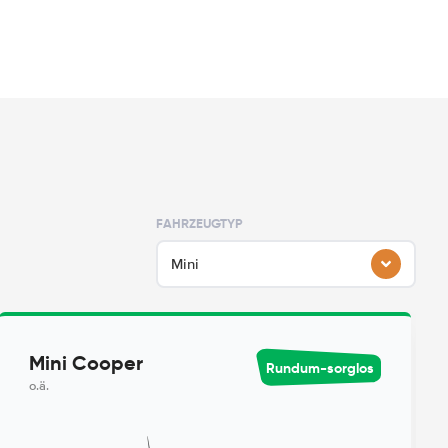
FAHRZEUGTYP
Mini
Mini Cooper
Rundum-sorglos
o.ä.