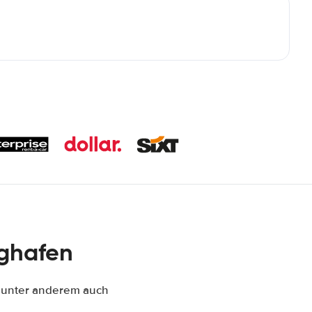
ughafen
, unter anderem auch