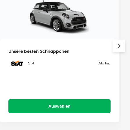
Unsere besten Schnäppchen
Sixt
Ab
/Tag
Auswählen