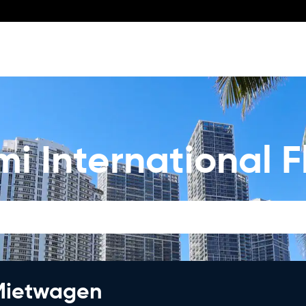
i International 
 Mietwagen