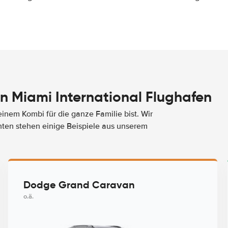
 Miami International Flughafen
nem Kombi für die ganze Familie bist. Wir
nten stehen einige Beispiele aus unserem
Dodge Grand Caravan
o.ä.