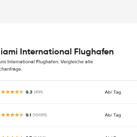
ami International Flughafen
i International Flughafen. Vergleiche alle
chanfrage.
9.3
Ab
/ Tag
(491)
9.1
Ab
/ Tag
(10695)