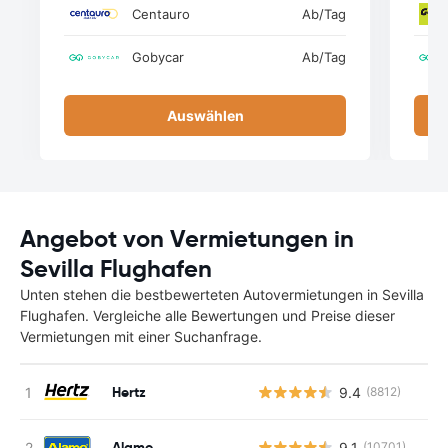
Centauro
Ab
/Tag
Gobycar
Ab
/Tag
Auswählen
Angebot von Vermietungen in
Sevilla Flughafen
Unten stehen die bestbewerteten Autovermietungen in Sevilla
Flughafen. Vergleiche alle Bewertungen und Preise dieser
Vermietungen mit einer Suchanfrage.
Hertz
9.4
(8812)
Alamo
9.1
(10701)