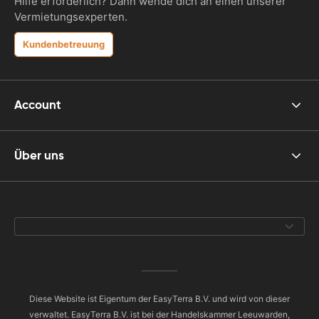
Hilfe erforderlich? Dann wende dich an einen unserer
Vermietungsexperten.
Kundenbetreuung
Account
Über uns
Diese Website ist Eigentum der EasyTerra B.V. und wird von dieser
verwaltet. EasyTerra B.V. ist bei der Handelskammer Leeuwarden,