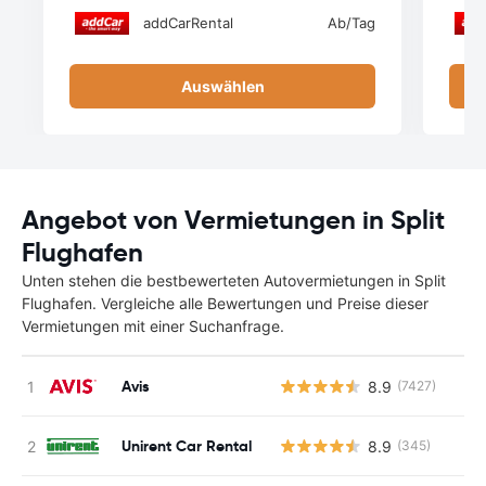
addCarRental
Ab
/Tag
Auswählen
Angebot von Vermietungen in Split
Flughafen
Unten stehen die bestbewerteten Autovermietungen in Split
Flughafen. Vergleiche alle Bewertungen und Preise dieser
Vermietungen mit einer Suchanfrage.
Avis
8.9
(7427)
Unirent Car Rental
8.9
(345)