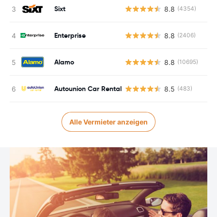
Sixt
8.8
(4354)
Enterprise
8.8
(2406)
Alamo
8.8
(10695)
Autounion Car Rental
8.5
(483)
Alle Vermieter anzeigen