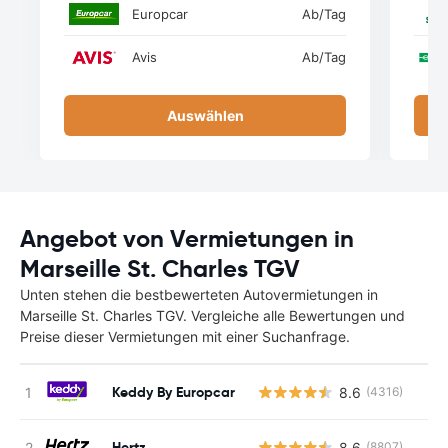
Europcar
Ab
/Tag
Avis
Ab
/Tag
Auswählen
Angebot von Vermietungen in
Marseille St. Charles TGV
Unten stehen die bestbewerteten Autovermietungen in
Marseille St. Charles TGV. Vergleiche alle Bewertungen und
Preise dieser Vermietungen mit einer Suchanfrage.
Keddy By Europcar
8.6
(4316)
Hertz
8.6
(8807)