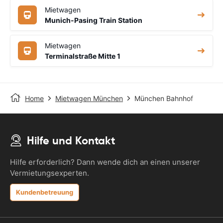
Mietwagen
Munich-Pasing Train Station
Mietwagen
Terminalstraße Mitte 1
Home
Mietwagen München
München Bahnhof
Hilfe und Kontakt
Hilfe erforderlich? Dann wende dich an einen unserer
Vermietungsexperten.
Kundenbetreuung