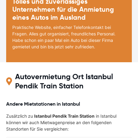
Tolles und zuverlässiges
Unternehmen für die Anmietung
eines Autos im Ausland
Praktische Website, einfacher Telefonkontakt bei
Fragen. Alles gut organisiert, freundliches Personal.
Habe schon ein paar Mal ein Auto bei dieser Firma
gemietet und bin bis jetzt sehr zufrieden.
Autovermietung Ort Istanbul
Pendik Train Station
Andere Mietstationen in Istanbul
Zusätzlich zu
Istanbul Pendik Train Station
in Istanbul
können wir auch Mietwagenpreise an den folgenden
Standorten für Sie vergleichen: