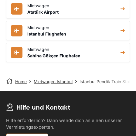
Mietwagen
Atatürk Airport
Mietwagen
Istanbul Flughafen
Mietwagen
Sabiha Gökçen Flughafen
Home
Mietwagen Istanbul
Istanbul Pendik Train Statio
Hilfe und Kontakt
Hilfe erforderlich? Dann wende dich an einen unserer
Vermietungsexperten.