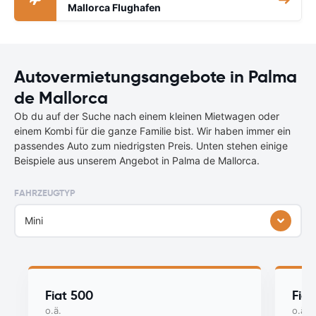
Mallorca Flughafen
Autovermietungsangebote in Palma
de Mallorca
Ob du auf der Suche nach einem kleinen Mietwagen oder
einem Kombi für die ganze Familie bist. Wir haben immer ein
passendes Auto zum niedrigsten Preis. Unten stehen einige
Beispiele aus unserem Angebot in Palma de Mallorca.
FAHRZEUGTYP
Mini
Fiat 500
Fia
o.ä.
o.ä.