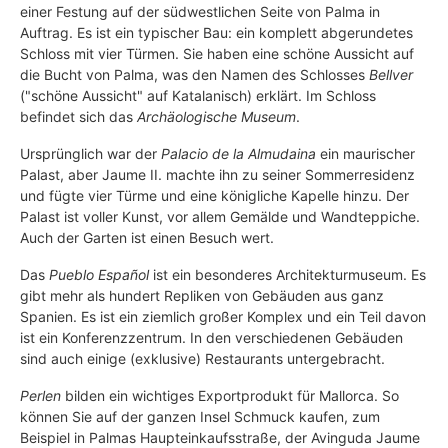
einer Festung auf der südwestlichen Seite von Palma in
Auftrag. Es ist ein typischer Bau: ein komplett abgerundetes
Schloss mit vier Türmen. Sie haben eine schöne Aussicht auf
die Bucht von Palma, was den Namen des Schlosses
Bellver
("schöne Aussicht" auf Katalanisch) erklärt. Im Schloss
befindet sich das
Archäologische Museum
.
Ursprünglich war der
Palacio de la Almudaina
ein maurischer
Palast, aber Jaume II. machte ihn zu seiner Sommerresidenz
und fügte vier Türme und eine königliche Kapelle hinzu. Der
Palast ist voller Kunst, vor allem Gemälde und Wandteppiche.
Auch der Garten ist einen Besuch wert.
Das
Pueblo Español
ist ein besonderes Architekturmuseum. Es
gibt mehr als hundert Repliken von Gebäuden aus ganz
Spanien. Es ist ein ziemlich großer Komplex und ein Teil davon
ist ein Konferenzzentrum. In den verschiedenen Gebäuden
sind auch einige (exklusive) Restaurants untergebracht.
Perlen
bilden ein wichtiges Exportprodukt für Mallorca. So
können Sie auf der ganzen Insel Schmuck kaufen, zum
Beispiel in Palmas Haupteinkaufsstraße, der Avinguda Jaume