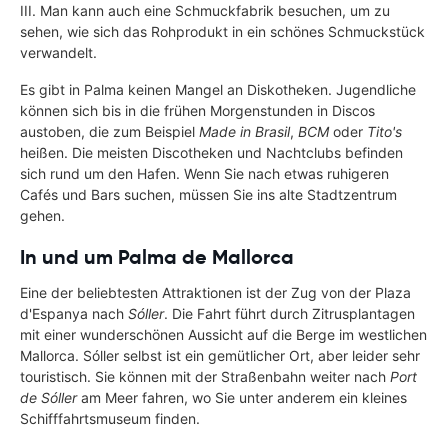
III. Man kann auch eine Schmuckfabrik besuchen, um zu
sehen, wie sich das Rohprodukt in ein schönes Schmuckstück
verwandelt.
Es gibt in Palma keinen Mangel an Diskotheken. Jugendliche
können sich bis in die frühen Morgenstunden in Discos
austoben, die zum Beispiel
Made in Brasil
,
BCM
oder
Tito's
heißen. Die meisten Discotheken und Nachtclubs befinden
sich rund um den Hafen. Wenn Sie nach etwas ruhigeren
Cafés und Bars suchen, müssen Sie ins alte Stadtzentrum
gehen.
In und um Palma de Mallorca
Eine der beliebtesten Attraktionen ist der Zug von der Plaza
d'Espanya nach
Sóller
. Die Fahrt führt durch Zitrusplantagen
mit einer wunderschönen Aussicht auf die Berge im westlichen
Mallorca. Sóller selbst ist ein gemütlicher Ort, aber leider sehr
touristisch. Sie können mit der Straßenbahn weiter nach
Port
de Sóller
am Meer fahren, wo Sie unter anderem ein kleines
Schifffahrtsmuseum finden.