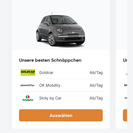
Unsere besten Schnäppchen
Unse
Goldcar
Ab
/Tag
OK Mobility
Ab
/Tag
Sicily by Car
Ab
/Tag
Auswählen