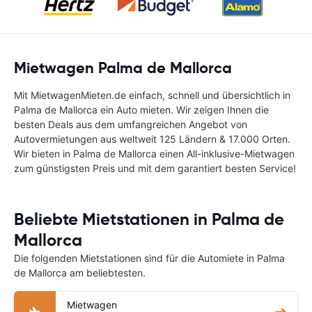
Mietwagen Palma de Mallorca
Mit MietwagenMieten.de einfach, schnell und übersichtlich in
Palma de Mallorca ein Auto mieten. Wir zeigen Ihnen die
besten Deals aus dem umfangreichen Angebot von
Autovermietungen aus weltweit 125 Ländern & 17.000 Orten.
Wir bieten in Palma de Mallorca einen All-inklusive-Mietwagen
zum günstigsten Preis und mit dem garantiert besten Service!
Beliebte Mietstationen in Palma de
Mallorca
Die folgenden Mietstationen sind für die Automiete in Palma
de Mallorca am beliebtesten.
Mietwagen