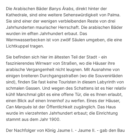
Die Arabischen Bäder
Banys Àrabs
, direkt hinter der
Kathedrale, sind eine weitere Sehenswürdigkeit von Palma.
Sie sind einer der wenigen verbleibenden Reste von drei
Jahrhunderten maurischer Herrschaft. Die arabischen Bäder
wurden im elften Jahrhundert erbaut. Das
Warmwasserbecken ist von zwölf Säulen umgeben, die eine
Lichtkuppel tragen.
Sie befinden sich hier im ältesten Teil der Stadt - ein
faszinierendes Wirrwarr von Straßen, wo die Häuser ihre
arabische Vergangenheit nicht leugnen. Mit Ausnahme von
einigen breiteren Durchgangsstraßen (wo die Souvenirläden
sind), finden Sie fast keine Touristen in diesem Labyrinth von
schmalen Gassen. Und wegen des Schattens ist es hier relativ
kühl! Manchmal gibt es eine offene Tür, die es Ihnen erlaubt,
einen Blick auf einen Innenhof zu werfen. Eines der Häuser,
Can Marquès
ist der Öffentlichkeit zugänglich. Das Haus
wurde im vierzehnten Jahrhundert erbaut; die Einrichtung
stammt aus dem Jahr 1900.
Der Nachfolger von König Jaume I. - Jaume II. - gab den Bau