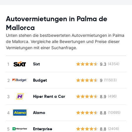
Autovermietungen in Palma de
Mallorca
Unten stehen die bestbewerteten Autovermietungen in Palma
de Mallorca. Vergleiche alle Bewertungen und Preise dieser
Vermietungen mit einer Suchanfrage.
Sixt
9.3
(4354)
Budget
9
(11503)
Hiper Rent a Car
8.9
(496)
Alamo
8.8
(10695)
Enterprise
8.8
(2406)