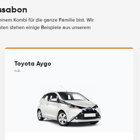
issabon
nem Kombi für die ganze Familie bist. Wir
nten stehen einige Beispiele aus unserem
Toyota Aygo
o.ä.