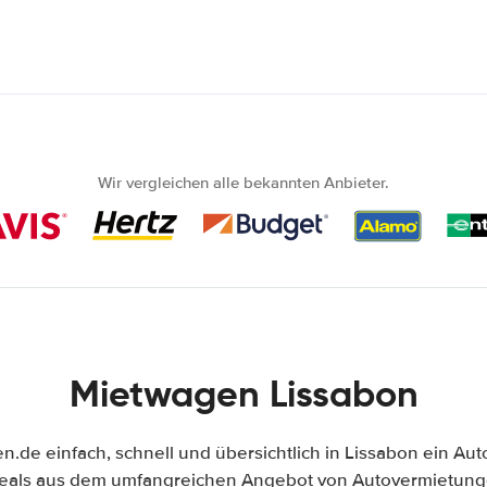
Wir vergleichen alle bekannten Anbieter.
Mietwagen Lissabon
.de einfach, schnell und übersichtlich in Lissabon ein Aut
Deals aus dem umfangreichen Angebot von Autovermietunge