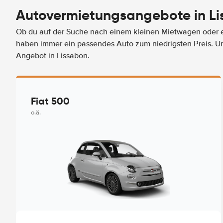
Autovermietungsangebote in L
Ob du auf der Suche nach einem kleinen Mietwagen oder ei
haben immer ein passendes Auto zum niedrigsten Preis. U
Angebot in Lissabon.
Fiat 500
o.ä.