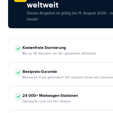
weltweit
Dieses Angebot ist gültig bis 11. August 2026 - 
heute!
Kostenfreie
Stornierung
Bis zu 48 Stunden vor der geplanten Abholzeit
Bestpreis-Garantie
Besseren Preis gefunden? Wir machen Ihnen ein bessere
24 000+
Mietwagen-Stationen
Standorte rund um den Globus