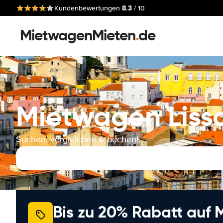
8.3
Kundenbewertungen
/ 10
MietwagenMieten
.
de
Mietwagen Liss
Suchen, vergleichen & buchen!
Bis zu 20% Rabatt auf