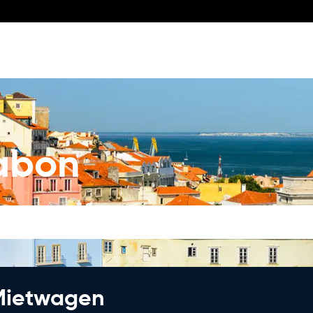
abon
 Mietwagen