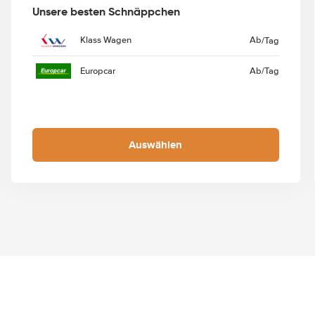
Unsere besten Schnäppchen
Klass Wagen
Ab
/Tag
Europcar
Ab
/Tag
Auswählen