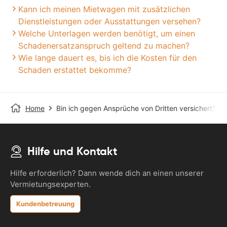
Kann ich meinen Mietwagen mit zusätzlichen
Dienstleistungen oder Ausstattungen versehen?
Welche Unterlagen werden benötigt, um einen
Schadenersatzanspruch geltend zu machen?
Wie lange dauert es, bis ich die Kosten für den
Schaden erstattet bekomme?
Home
Bin ich gegen Ansprüche von Dritten versichert?
Hilfe und Kontakt
Hilfe erforderlich? Dann wende dich an einen unserer
Vermietungsexperten.
Kundenbetreuung