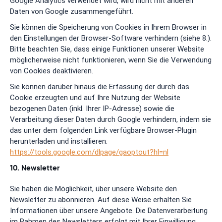
Google Analytics verwendet wird, wird nicht mit anderen
Daten von Google zusammengeführt.
Sie können die Speicherung von Cookies in Ihrem Browser in
den Einstellungen der Browser-Software verhindern (siehe 8.).
Bitte beachten Sie, dass einige Funktionen unserer Website
möglicherweise nicht funktionieren, wenn Sie die Verwendung
von Cookies deaktivieren.
Sie können darüber hinaus die Erfassung der durch das
Cookie erzeugten und auf Ihre Nutzung der Website
bezogenen Daten (inkl. Ihrer IP-Adresse) sowie die
Verarbeitung dieser Daten durch Google verhindern, indem sie
das unter dem folgenden Link verfügbare Browser-Plugin
herunterladen und installieren:
https://tools.google.com/dlpage/gaoptout?hl=nl
10. Newsletter
Sie haben die Möglichkeit, über unsere Website den
Newsletter zu abonnieren. Auf diese Weise erhalten Sie
Informationen über unsere Angebote. Die Datenverarbeitung
im Rahmen des Newsletters erfolgt mit Ihrer Einwilligung.